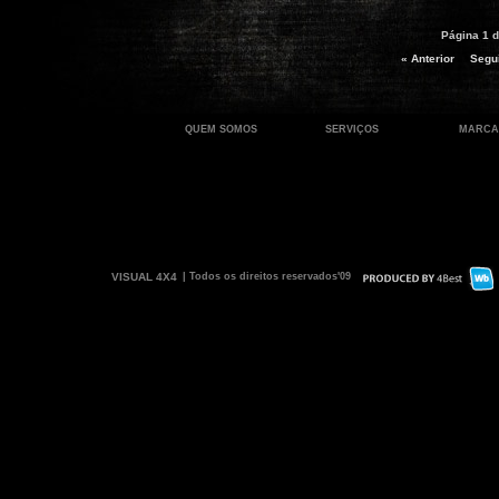
Página 1 d
« Anterior
Segui
QUEM SOMOS
SERVIÇOS
MARCA
VISUAL 4X4
| Todos os direitos reservados'09