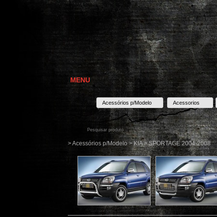
MENU
Acessórios p/Modelo
Acessorios
> Acessórios p/Modelo > KIA > SPORTAGE 2004-2008