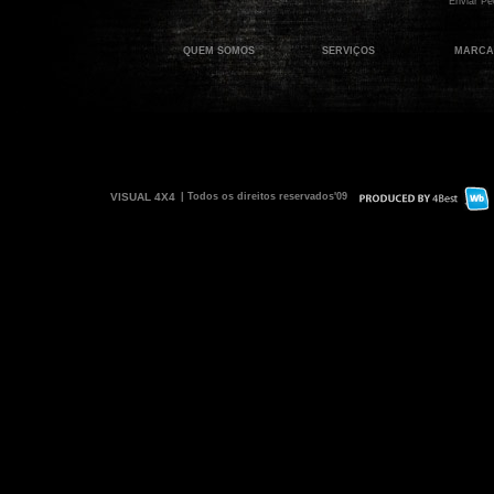
QUEM SOMOS
SERVIÇOS
MARCA
VISUAL 4X4
| Todos os direitos reservados'09