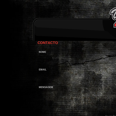
CONTACTO
NOME
EMAIL
MENSAGEM