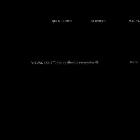
QUEM SOMOS
SERVIÇOS
MARCA
VISUAL 4X4
| Todos os direitos reservados'09