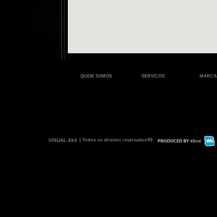
QUEM SOMOS
SERVIÇOS
MARCA
VISUAL 4X4
| Todos os direitos reservados'09