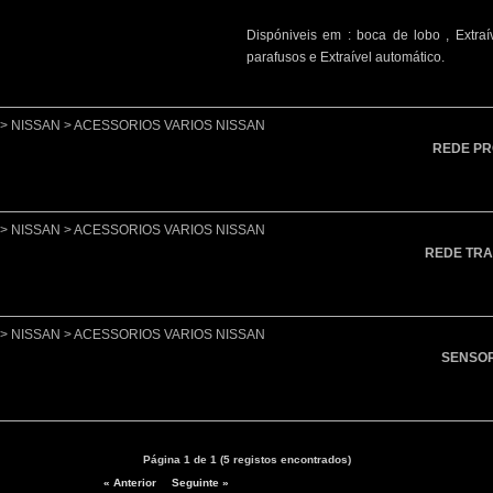
Dispóniveis em : boca de lobo , Extra
parafusos e Extraível automático.
lo > NISSAN > ACESSORIOS VARIOS NISSAN
REDE P
lo > NISSAN > ACESSORIOS VARIOS NISSAN
REDE TRA
lo > NISSAN > ACESSORIOS VARIOS NISSAN
SENSO
Página 1 de 1 (5 registos encontrados)
« Anterior
Seguinte »