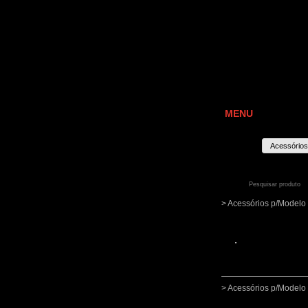
MENU
Acessórios
> Acessórios p/Mode
> Acessórios p/Mode