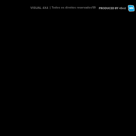
VISUAL 4X4
| Todos os direitos reservados'09