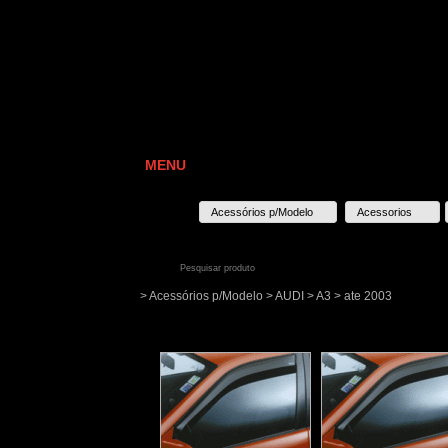
MENU
Acessórios p/Modelo
Acessorios
> Acessórios p/Modelo > AUDI > A3 > ate 2003