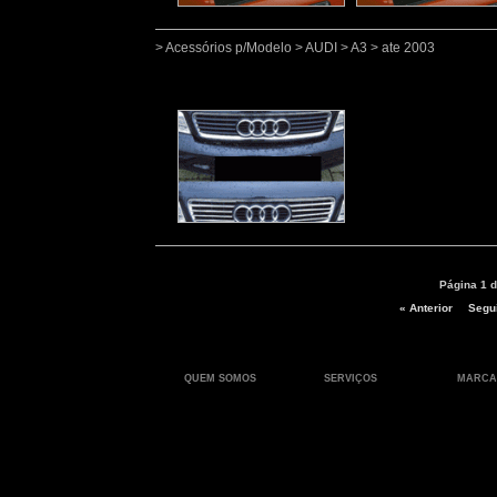
> Acessórios p/Modelo > AUDI > A3 > ate 2003
Página 1 d
« Anterior
Segui
QUEM SOMOS
SERVIÇOS
MARCA