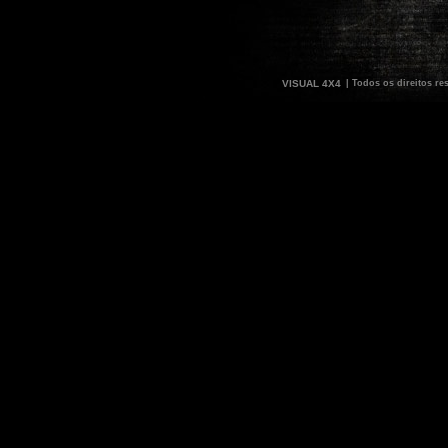
VISUAL 4X4
| Todos os direitos re