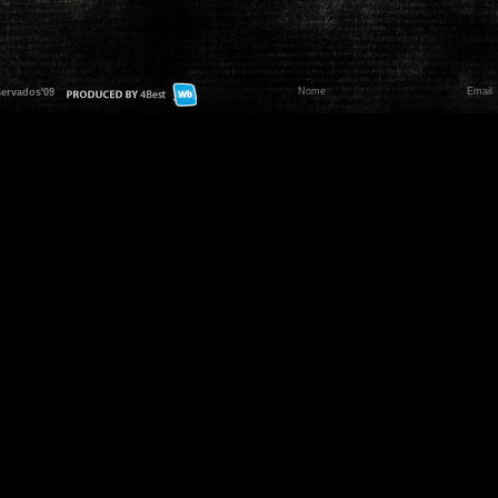
servados'09