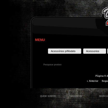
MENU
Acessórios p/Modelo
Acessorios
Página 0 d
« Anterior
Segui
QUEM SOMOS
SERVIÇOS
MARCA