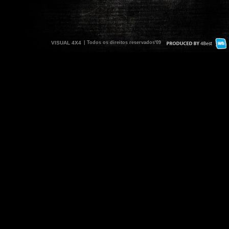
VISUAL 4X4
| Todos os direitos reservados'09