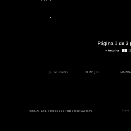
Página 1 de 3 
« Anterior
1
2
QUEM SOMOS
SERVIÇOS
MARCA
VISUAL 4X4
| Todos os direitos reservados'09