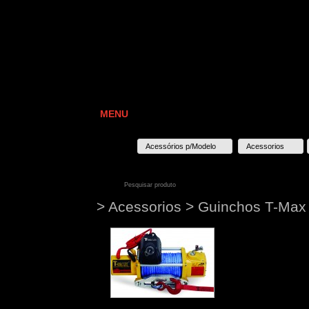
MENU
Acessórios p/Modelo
Acessorios
> Acessorios > Guinchos T-Max 