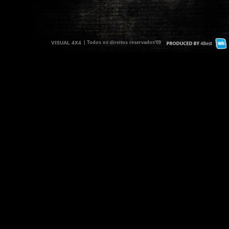
VISUAL 4X4
| Todos os direitos reservados'09