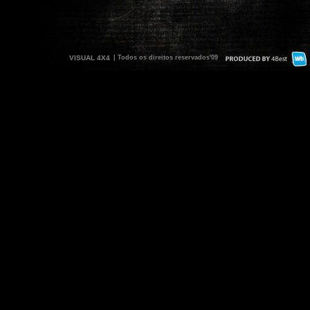
VISUAL 4X4
| Todos os direitos reservados'09