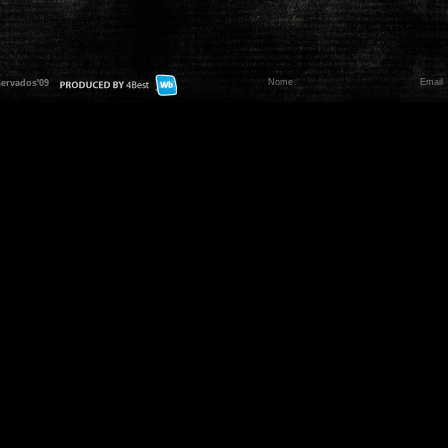
servados'09