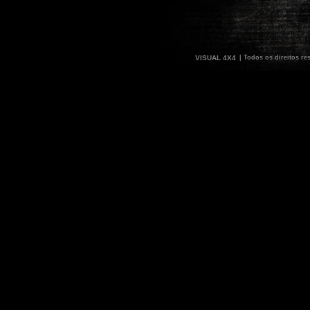
VISUAL 4X4
| Todos os direitos re