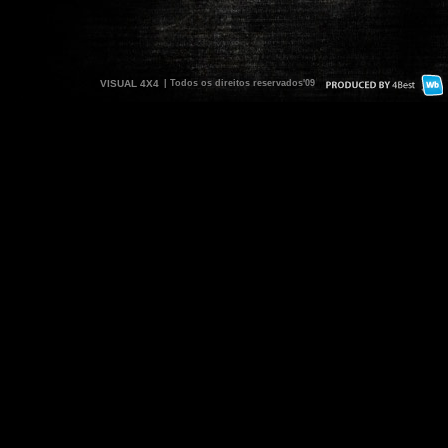
VISUAL 4X4
| Todos os direitos reservados'09