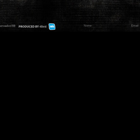
servados'09