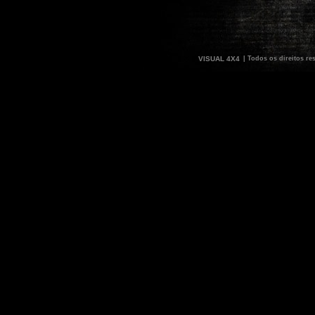
VISUAL 4X4
| Todos os direitos re