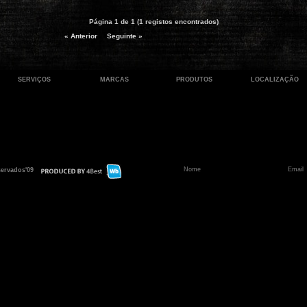
Página 1 de 1 (1 registos encontrados)
« Anterior
Seguinte »
SERVIÇOS
MARCAS
PRODUTOS
LOCALIZAÇÃO
servados'09