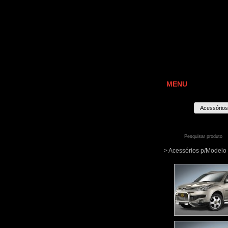
MENU
Acessórios
> Acessórios p/Mode