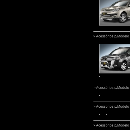
> Acessórios p/Modelo
> Acessórios p/Model
> Acessórios p/Model
> Acessórios p/Model