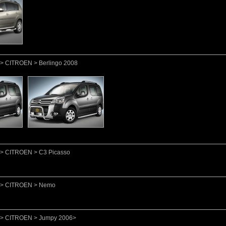
 > CITROEN > Berlingo 2008
o > CITROEN > C3 Picasso
o > CITROEN > Nemo
o > CITROEN > Jumpy 2006>