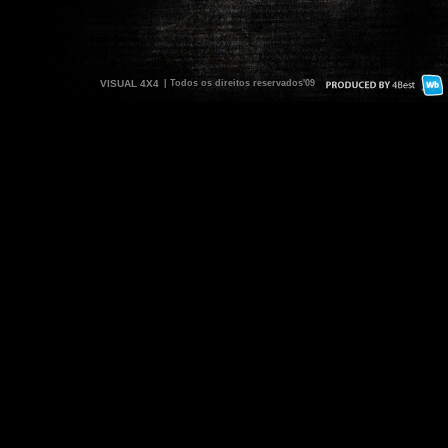
VISUAL 4X4
| Todos os direitos reservados'09