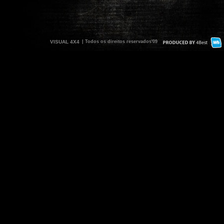
VISUAL 4X4
| Todos os direitos reservados'09