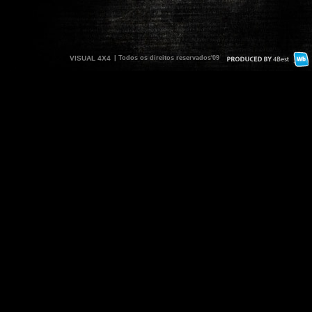
VISUAL 4X4
| Todos os direitos reservados'09