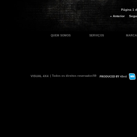
Página 1 d
« Anterior
Segui
QUEM SOMOS
SERVIÇOS
MARCA
VISUAL 4X4
| Todos os direitos reservados'09