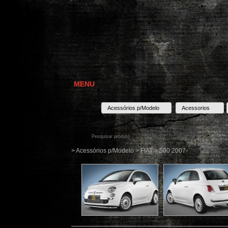
MENU
Acessórios p/Modelo
Acessorios
> Acessórios p/Modelo > FIAT > 500 2007-