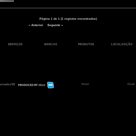
Página 1 de 1 (1 registos encontrados)
« Anterior
Seguinte »
SERVIÇOS
MARCAS
PRODUTOS
LOCALIZAÇÃO
servados'09