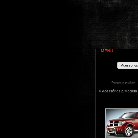
MENU
Acessórios
> Acessórios p/Model