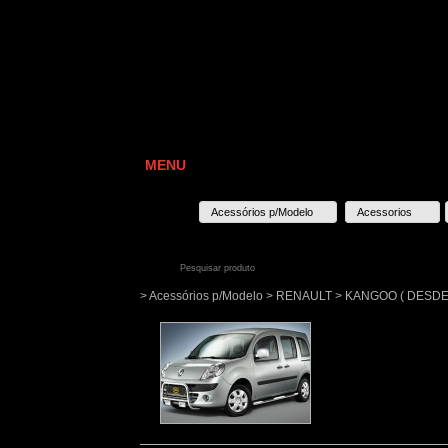
MENU
Acessórios p/Modelo
Acessorios
> Acessórios p/Modelo > RENAULT > KANGOO ( DESDE