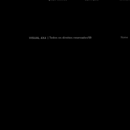
VISUAL 4X4
| Todos os direitos reservados'09