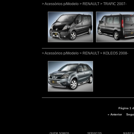
> Acessórios p/Modelo > RENAULT > TRAFIC 2007-
> Acessórios p/Modelo > RENAULT > KOLEOS 2008-
Página 1 d
« Anterior
Segui
QUEM SOMOS
SERVIÇOS
MARCA