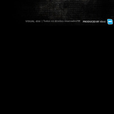
VISUAL 4X4
| Todos os direitos reservados'09