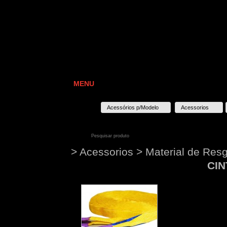
MENU
Acessórios p/Modelo
Acessorios
> Acessorios > Material de Res
CIN