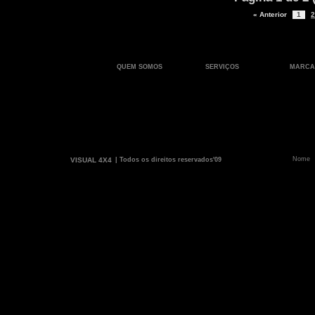
« Anterior
1
2
QUEM SOMOS
SERVIÇOS
MARCA
VISUAL 4X4
| Todos os direitos reservados'09