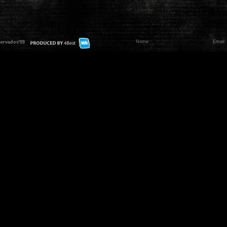
servados'09