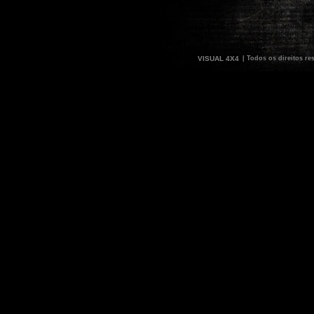
VISUAL 4X4
| Todos os direitos re