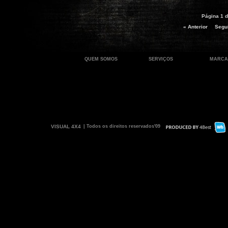
Página 1 d
« Anterior
Segui
QUEM SOMOS
SERVIÇOS
MARCA
VISUAL 4X4
| Todos os direitos reservados'09