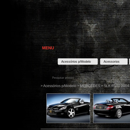
MENU
Acessórios p/Modelo
Acessorios
> Acessórios p/Modelo > MERCEDES > SLK R171 2004