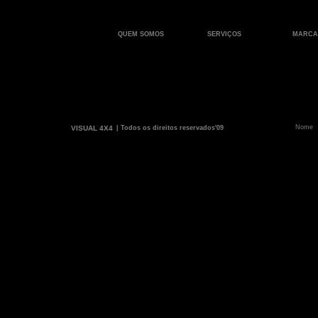
QUEM SOMOS
SERVIÇOS
MARCA
VISUAL 4X4
| Todos os direitos reservados'09