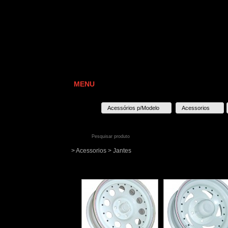
MENU
Acessórios p/Modelo
Acessorios
> Acessorios > Jantes