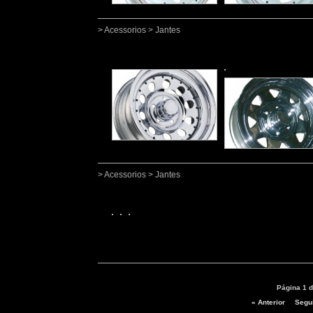
> Acessorios > Jantes
> Acessorios > Jantes
Página 1 d
« Anterior
Segui