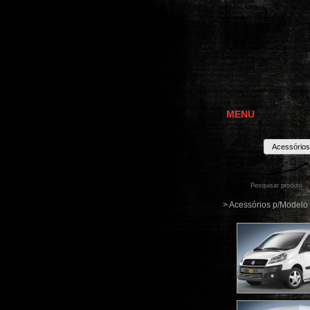
MENU
Acessórios
> Acessórios p/Modelo