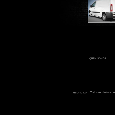
QUEM SOMOS
VISUAL 4X4
| Todos os direitos re