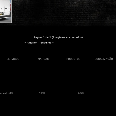
Página 1 de 1 (1 registos encontrados)
« Anterior
Seguinte »
SERVIÇOS
MARCAS
PRODUTOS
LOCALIZAÇÃO
servados'09