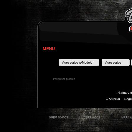
MENU
Acessórios p/Modelo
Acessorios
Página 0 d
« Anterior
Segui
QUEM SOMOS
SERVIÇOS
MARCA