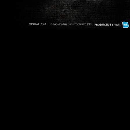
VISUAL 4X4
| Todos os direitos reservados'09