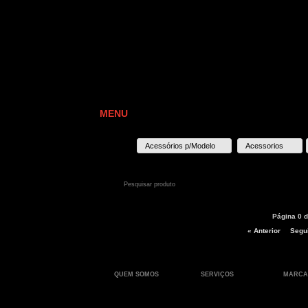
MENU
Acessórios p/Modelo
Acessorios
Página 0 d
« Anterior
Segui
QUEM SOMOS
SERVIÇOS
MARCA