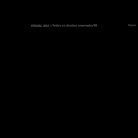
VISUAL 4X4
| Todos os direitos reservados'09