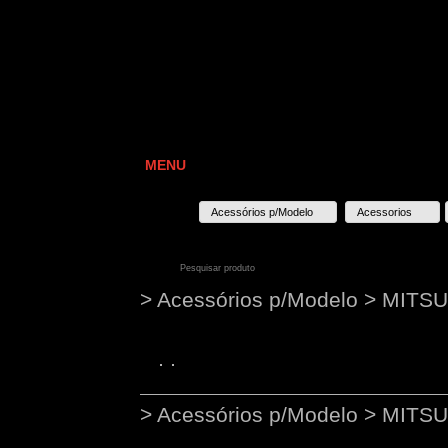
MENU
Acessórios p/Modelo
Acessorios
> Acessórios p/Modelo > MITS
> Acessórios p/Modelo > MITS