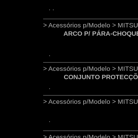
> Acessórios p/Modelo > MITS
ARCO P/ PÁRA-CHOQUE
> Acessórios p/Modelo > MITS
CONJUNTO PROTECÇÕE
> Acessórios p/Modelo > MITS
> Acessórios p/Modelo > MITS