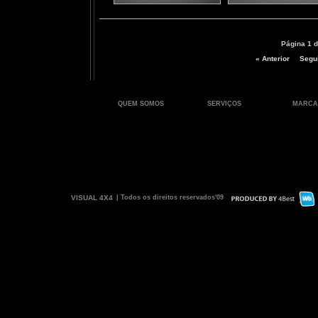
Página 1 d
« Anterior
Segui
QUEM SOMOS
SERVIÇOS
MARCA
VISUAL 4X4
| Todos os direitos reservados'09