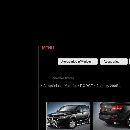
MENU
Acessórios p/Modelo
Acessorios
> Acessórios p/Modelo > DODGE > Joumey 2008-