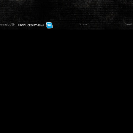
servados'09