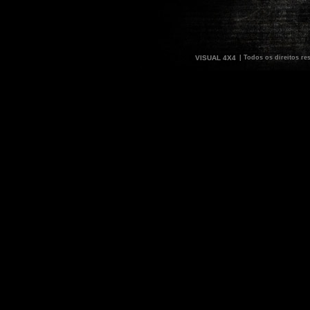
VISUAL 4X4
| Todos os direitos re