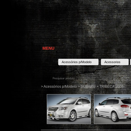
MENU
Acessórios p/Modelo
Acessorios
> Acessórios p/Modelo > SUBARU > TRIBECA 2008-