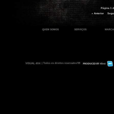
Página 1 d
« Anterior
Segui
QUEM SOMOS
SERVIÇOS
MARCA
VISUAL 4X4
| Todos os direitos reservados'09