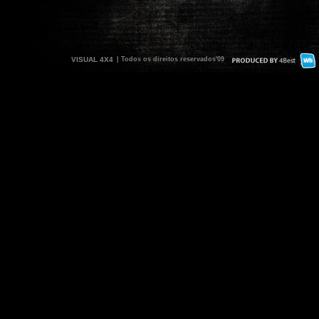
VISUAL 4X4
| Todos os direitos reservados'09