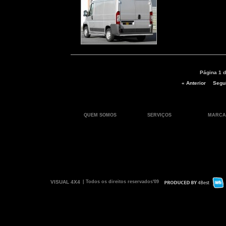
Página 1 d
« Anterior
Segui
QUEM SOMOS
SERVIÇOS
MARCA
VISUAL 4X4
| Todos os direitos reservados'09