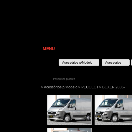
MENU
Acessórios p/Modelo
Acessorios
> Acessórios p/Modelo > PEUGEOT > BOXER 2006-