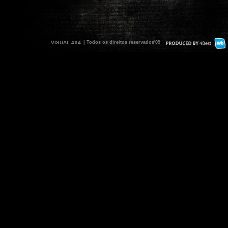
VISUAL 4X4
| Todos os direitos reservados'09