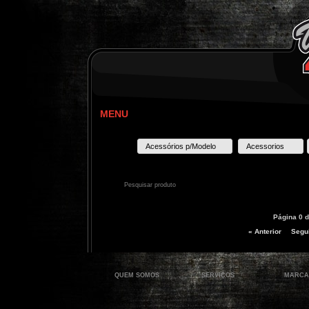
MENU
Acessórios p/Modelo
Acessorios
Página 0 d
« Anterior
Segui
QUEM SOMOS
SERVIÇOS
MARCA