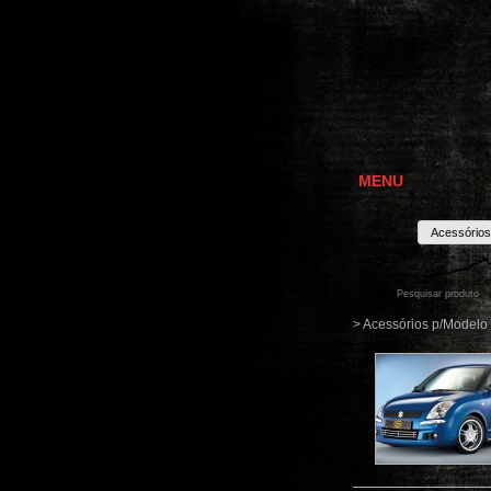
MENU
Acessórios
> Acessórios p/Modelo