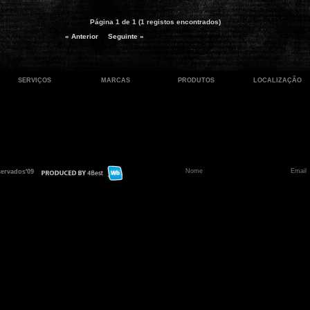
Página 1 de 1 (1 registos encontrados)
« Anterior
Seguinte »
SERVIÇOS
MARCAS
PRODUTOS
LOCALIZAÇÃO
servados'09