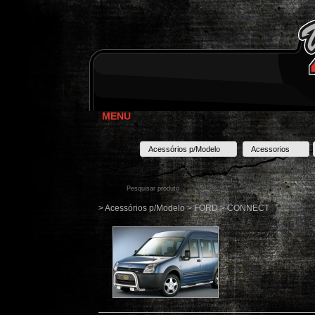
MENU
Acessórios p/Modelo
Acessorios
> Acessórios p/Modelo > FORD > CONNECT