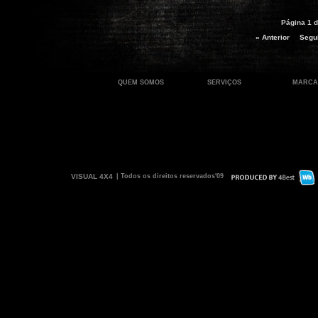
Página 1 d
« Anterior
Segui
QUEM SOMOS
SERVIÇOS
MARCA
VISUAL 4X4
| Todos os direitos reservados'09