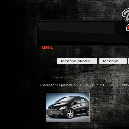
MENU
Acessórios p/Modelo
Acessorios
> Acessórios p/Modelo > MERCEDES > B-KLASSE 2005