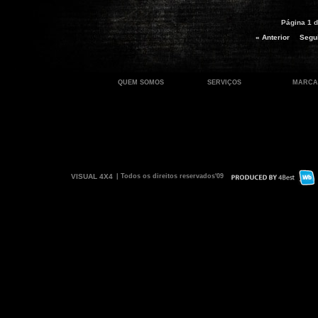
Página 1 d
« Anterior
Segui
QUEM SOMOS
SERVIÇOS
MARCA
VISUAL 4X4
| Todos os direitos reservados'09