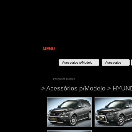
MENU
Acessórios p/Modelo
Acessorios
> Acessórios p/Modelo > HYU