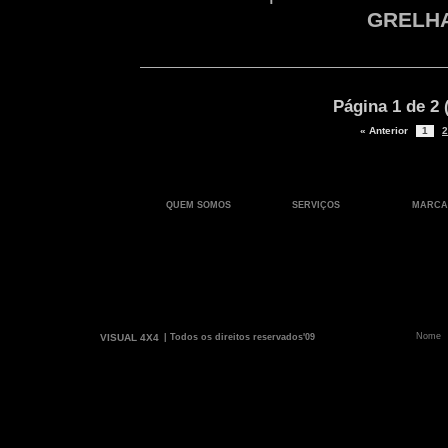
GRELH
Página 1 de 2 
« Anterior
1
2
QUEM SOMOS
SERVIÇOS
MARCA
VISUAL 4X4
| Todos os direitos reservados'09