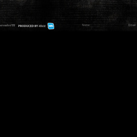
servados'09