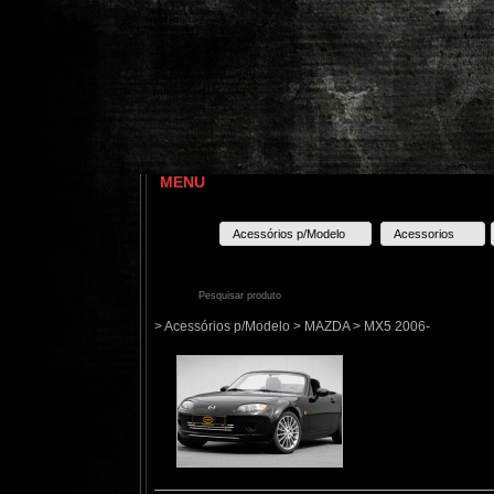
MENU
Acessórios p/Modelo
Acessorios
> Acessórios p/Modelo > MAZDA > MX5 2006-