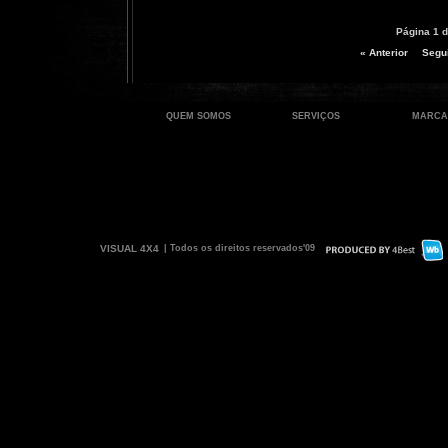
Página 1 d
« Anterior
Segui
QUEM SOMOS
SERVIÇOS
MARCA
VISUAL 4X4
| Todos os direitos reservados'09