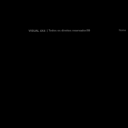
VISUAL 4X4
| Todos os direitos reservados'09