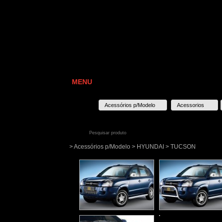
MENU
Acessórios p/Modelo
Acessorios
> Acessórios p/Modelo > HYUNDAI > TUCSON