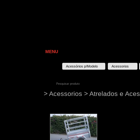
MENU
Acessórios p/Modelo
Acessorios
> Acessorios > Atrelados e Aces