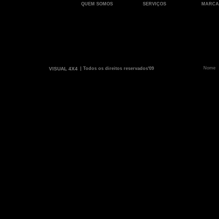
QUEM SOMOS
SERVIÇOS
MARCA
VISUAL 4X4
| Todos os direitos reservados'09