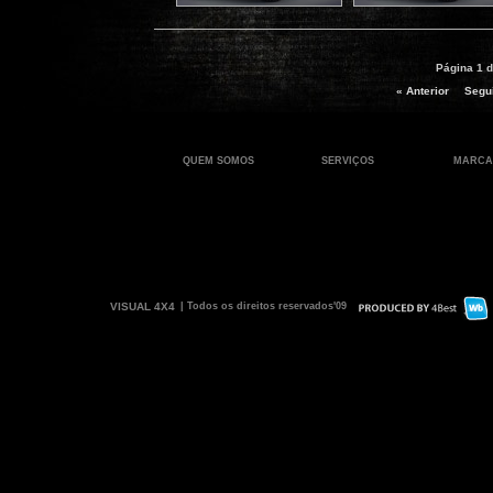
Página 1 d
« Anterior
Segui
QUEM SOMOS
SERVIÇOS
MARCA
VISUAL 4X4
| Todos os direitos reservados'09