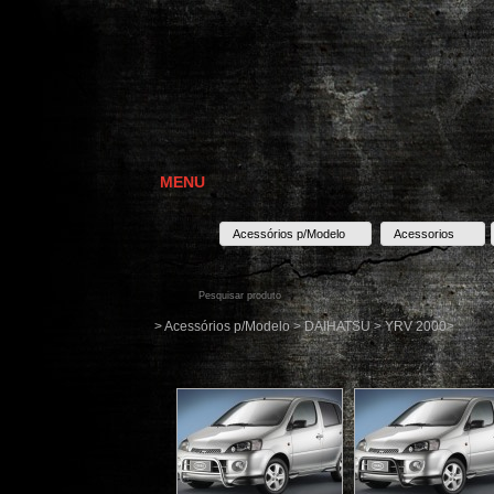
MENU
Acessórios p/Modelo
Acessorios
> Acessórios p/Modelo > DAIHATSU > YRV 2000>