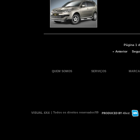
Página 1 d
« Anterior
Segui
QUEM SOMOS
SERVIÇOS
MARCA
VISUAL 4X4
| Todos os direitos reservados'09