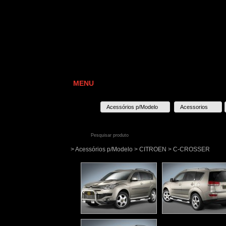
MENU
Acessórios p/Modelo
Acessorios
> Acessórios p/Modelo > CITROEN > C-CROSSER