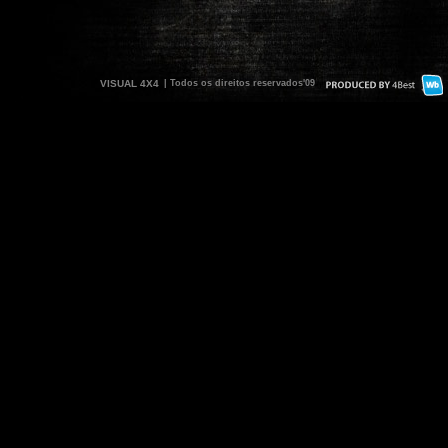
VISUAL 4X4
| Todos os direitos reservados'09