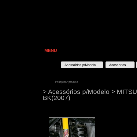
MENU
Acessórios p/Modelo
Acessorios
> Acessórios p/Modelo > MITS
BK(2007)