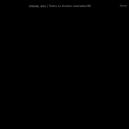
VISUAL 4X4
| Todos os direitos reservados'09