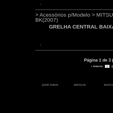
> Acessórios p/Modelo > MITS
BK(2007)
GRELHA CENTRAL BAIXA
Página 1 de 3 
« Anterior
1
2
QUEM SOMOS
SERVIÇOS
MARCA