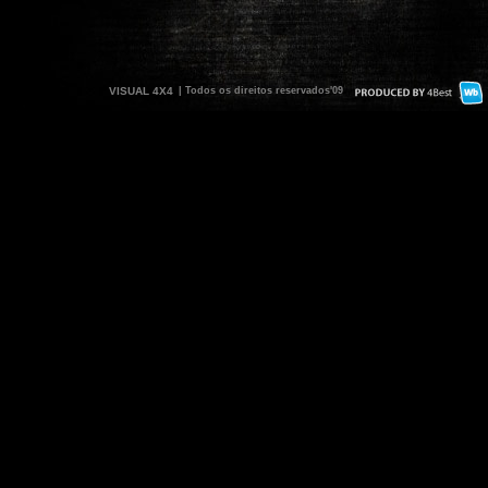
VISUAL 4X4
| Todos os direitos reservados'09