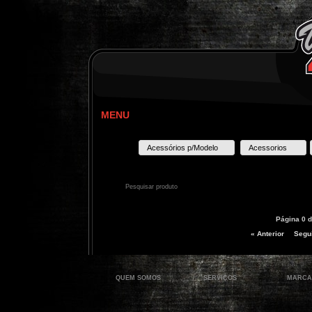
MENU
Acessórios p/Modelo
Acessorios
Página 0 d
« Anterior
Segui
QUEM SOMOS
SERVIÇOS
MARCA